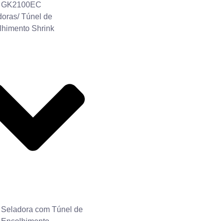
GK2100EC
oras/ Túnel de
lhimento Shrink
Seladora com Túnel de