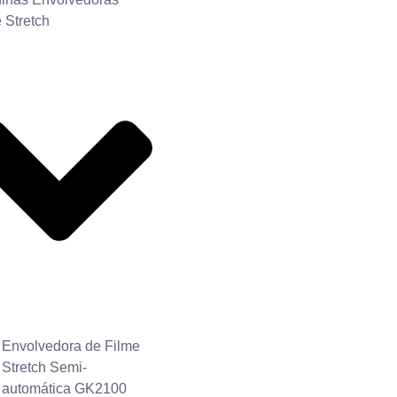
 Stretch
Envolvedora de Filme
Stretch Semi-
automática GK2100