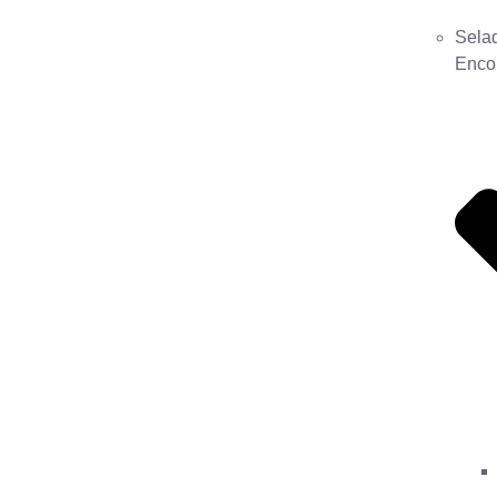
Selad
Enco