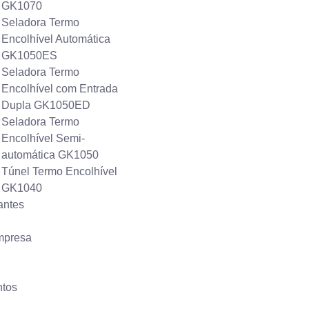
GK1070
Seladora Termo
Encolhível Automática
GK1050ES
Seladora Termo
Encolhível com Entrada
Dupla GK1050ED
Seladora Termo
Encolhível Semi-
automática GK1050
Túnel Termo Encolhível
GK1040
antes
mpresa
tos