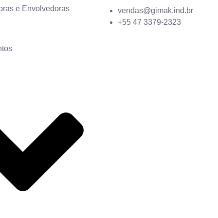
oras e Envolvedoras
vendas@gimak.ind.br
+55 47 3379-2323
tos